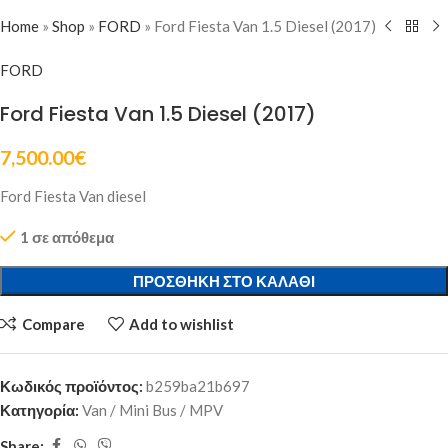
Home
»
Shop
»
FORD
»
Ford Fiesta Van 1.5 Diesel (2017)
FORD
Ford Fiesta Van 1.5 Diesel (2017)
7,500.00
€
Ford Fiesta Van diesel
1 σε απόθεμα
ΠΡΟΣΘΉΚΗ ΣΤΟ ΚΑΛΆΘΙ
Compare
Add to wishlist
Κωδικός προϊόντος:
b259ba21b697
Κατηγορία:
Van / Mini Bus / MPV
Share: