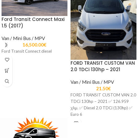
Ford Transit Connect Maxi
1.5 (2017)
Van / Mini Bus / MPV
16,500.00
€
Ford Transit Connect diesel
FORD TRANSIT CUSTOM VAN
2.0 TDCi 130hp – 2021
Van / Mini Bus / MPV
21.50
€
FORD TRANSIT CUSTOM VAN 2.0
TDCi 130hp – 2021 ✅ 126.959
χλμ. ✅ Diesel 2.0 TDCi (130hp) ✅
Euro 6