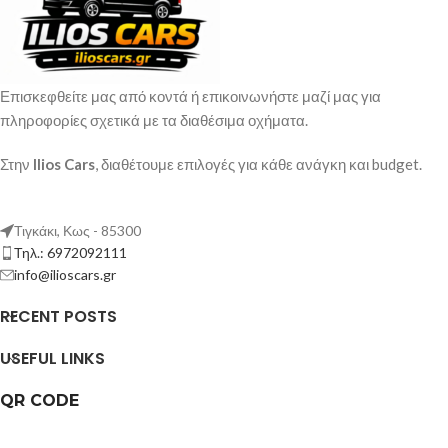
Επισκεφθείτε μας από κοντά ή επικοινωνήστε μαζί μας για
πληροφορίες σχετικά με τα διαθέσιμα οχήματα.
Στην
Ilios Cars
, διαθέτουμε επιλογές για κάθε ανάγκη και budget.
Τιγκάκι, Κως - 85300
Τηλ.: 6972092111
info@ilioscars.gr
RECENT POSTS
USEFUL LINKS
QR CODE