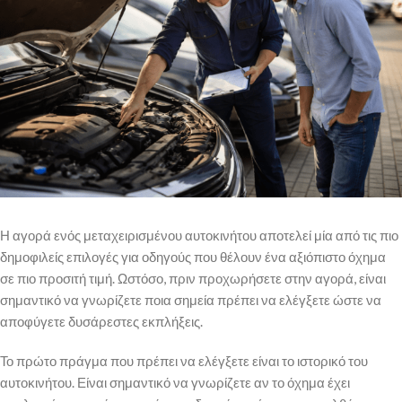
Η αγορά ενός μεταχειρισμένου αυτοκινήτου αποτελεί μία από τις πιο
δημοφιλείς επιλογές για οδηγούς που θέλουν ένα αξιόπιστο όχημα
σε πιο προσιτή τιμή. Ωστόσο, πριν προχωρήσετε στην αγορά, είναι
σημαντικό να γνωρίζετε ποια σημεία πρέπει να ελέγξετε ώστε να
αποφύγετε δυσάρεστες εκπλήξεις.
Το πρώτο πράγμα που πρέπει να ελέγξετε είναι το ιστορικό του
αυτοκινήτου. Είναι σημαντικό να γνωρίζετε αν το όχημα έχει