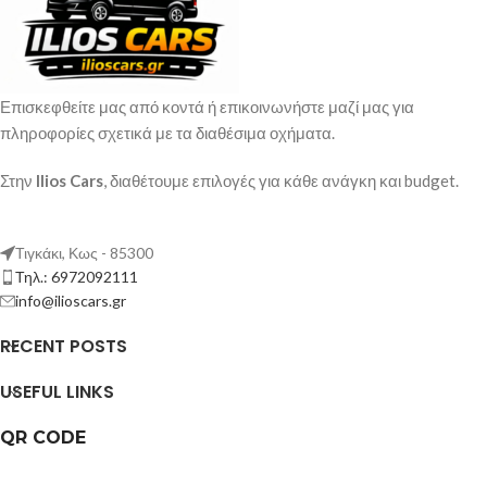
Επισκεφθείτε μας από κοντά ή επικοινωνήστε μαζί μας για
πληροφορίες σχετικά με τα διαθέσιμα οχήματα.
Στην
Ilios Cars
, διαθέτουμε επιλογές για κάθε ανάγκη και budget.
Τιγκάκι, Κως - 85300
Τηλ.: 6972092111
info@ilioscars.gr
RECENT POSTS
USEFUL LINKS
QR CODE