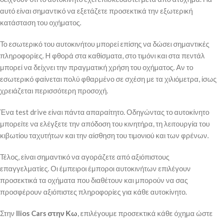
αυτό είναι σημαντικό να εξετάζετε προσεκτικά την εξωτερική
κατάσταση του οχήματος.
Το εσωτερικό του αυτοκινήτου μπορεί επίσης να δώσει σημαντικές
πληροφορίες. Η φθορά στα καθίσματα, στο τιμόνι και στα πεντάλ
μπορεί να δείχνει την πραγματική χρήση του οχήματος. Αν το
εσωτερικό φαίνεται πολύ φθαρμένο σε σχέση με τα χιλιόμετρα, ίσως
χρειάζεται περισσότερη προσοχή.
Ένα test drive είναι πάντα απαραίτητο. Οδηγώντας το αυτοκίνητο
μπορείτε να ελέγξετε την απόδοση του κινητήρα, τη λειτουργία του
κιβωτίου ταχυτήτων και την αίσθηση του τιμονιού και των φρένων.
Τέλος, είναι σημαντικό να αγοράζετε από αξιόπιστους
επαγγελματίες. Οι έμπειροι έμποροι αυτοκινήτων επιλέγουν
προσεκτικά τα οχήματα που διαθέτουν και μπορούν να σας
προσφέρουν αξιόπιστες πληροφορίες για κάθε αυτοκίνητο.
Στην
Ilios Cars στην Κω
, επιλέγουμε προσεκτικά κάθε όχημα ώστε