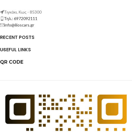
Τιγκάκι, Κως - 85300
Τηλ.: 6972092111
info@ilioscars.gr
RECENT POSTS
USEFUL LINKS
QR CODE