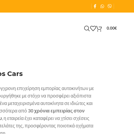
0.00
€
os Cars
σύγχρονη επιχείρηση εμπορίας αυτοκινήτων με
ουργήθηκε με στόχο να προσφέρει αξιόπιστα
ένα μεταχειρισμένα αυτοκίνητα σε ιδιώτες και
ρισσότερα από
30 χρόνια εμπειρίας στον
υ
, η εταιρεία έχει καταφέρει να χτίσει σχέσεις
πελάτες της, προσφέροντας ποιοτικά οχήματα
ση.