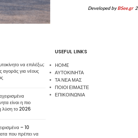
Developed by
BSee.gr
2
USEFUL LINKS
υτοκίνητο να επιλέξω;
HOME
 αγοράς για νέους
ΑΥΤΟΚΙΝΗΤΑ
ύς
ΤΑ ΝΕΑ ΜΑΣ
ΠΟΙΟΙ ΕΙΜΑΣΤΕ
ΕΠΙΚΟΙΝΩΝΙΑ
αχειρισμένα
νητα είναι η πιο
η λύση το 2026
ιρισμένα – 10
ατα που πρέπει να