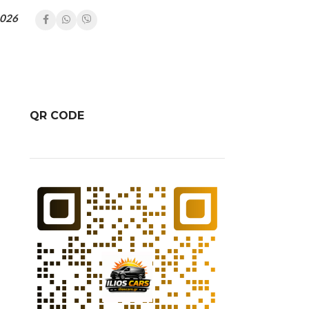
026
QR CODE