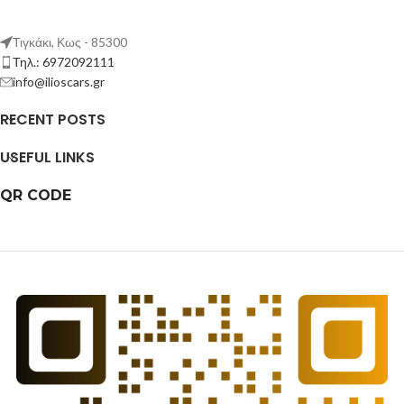
Τιγκάκι, Κως - 85300
Τηλ.: 6972092111
info@ilioscars.gr
RECENT POSTS
USEFUL LINKS
QR CODE