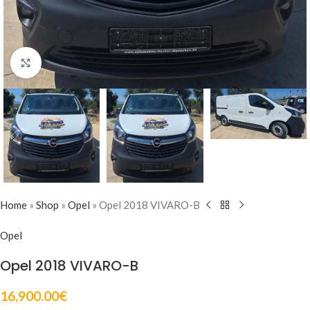
Click to enlarge
Home
»
Shop
»
Opel
»
Opel 2018 VIVARO-B
Opel
Opel 2018 VIVARO-B
16,900.00
€