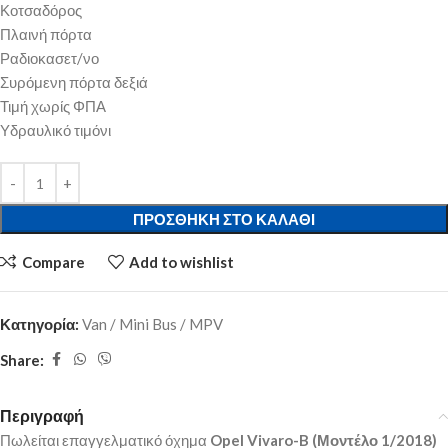
Κοτσαδόρος
Πλαινή πόρτα
Ραδιοκασετ/νο
Συρόμενη πόρτα δεξιά
Τιμή χωρίς ΦΠΑ
Υδραυλικό τιμόνι
ΠΡΟΣΘΉΚΗ ΣΤΟ ΚΑΛΆΘΙ
Compare
Add to wishlist
Κατηγορία:
Van / Mini Bus / MPV
Share:
Περιγραφή
Πωλείται επαγγελματικό όχημα
Opel Vivaro-B (Μοντέλο 1/2018)