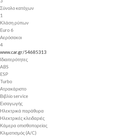
3
Σύνολο κατόχων
1
Κλάση ρύπων
Euro 6
Αερόσακοι
4
www.car.gr/54685313
Ιδιαιτερότητες
ABS
ESP
Turbo
Ατρακάριστο
Βιβλίο service
Εισαγωγής
Ηλεκτρικά παράθυρα
Ηλεκτρικές κλειδαριές
Κάμερα οπισθοπορείας
Κλιματισμός (A/C)