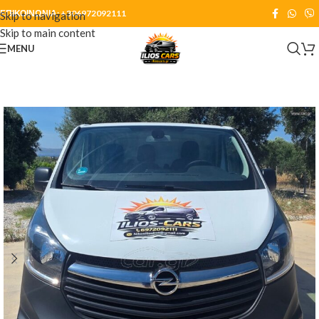
ΕΠΙΚΟΙΝΩΝΙΑ:
+306972092111
Skip to navigation
Skip to main content
MENU