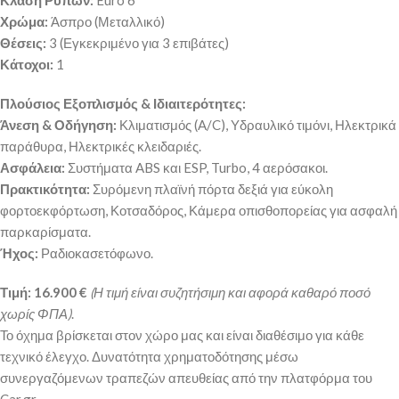
Κλάση Ρύπων:
Euro 6
Χρώμα:
Άσπρο (Μεταλλικό)
Θέσεις:
3 (Εγκεκριμένο για 3 επιβάτες)
Κάτοχοι:
1
Πλούσιος Εξοπλισμός & Ιδιαιτερότητες:
Άνεση & Οδήγηση:
Κλιματισμός (A/C), Υδραυλικό τιμόνι, Ηλεκτρικά
παράθυρα, Ηλεκτρικές κλειδαριές.
Ασφάλεια:
Συστήματα ABS και ESP, Turbo, 4 αερόσακοι.
Πρακτικότητα:
Συρόμενη πλαϊνή πόρτα δεξιά για εύκολη
φορτοεκφόρτωση, Κοτσαδόρος, Κάμερα οπισθοπορείας για ασφαλή
παρκαρίσματα.
Ήχος:
Ραδιοκασετόφωνο.
Τιμή:
16.900 €
(Η τιμή είναι συζητήσιμη και αφορά καθαρό ποσό
χωρίς ΦΠΑ)
.
Το όχημα βρίσκεται στον χώρο μας και είναι διαθέσιμο για κάθε
τεχνικό έλεγχο. Δυνατότητα χρηματοδότησης μέσω
συνεργαζόμενων τραπεζών απευθείας από την πλατφόρμα του