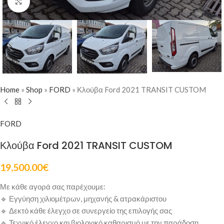
Click to enlarge
Home
»
Shop
»
FORD
»
Κλούβα Ford 2021 TRANSIT CUSTOM
FORD
Κλούβα Ford 2021 TRANSIT CUSTOM
19,500.00
€
Με κάθε αγορά σας παρέχουμε:
🔹 Εγγύηση χιλιομέτρων, μηχανής & ατρακάριστου
🔹 Δεκτό κάθε έλεγχο σε συνεργείο της επιλογής σας
🔹 Τεχνικό έλεγχο και βιολογικό καθαρισμό με την παράδοση