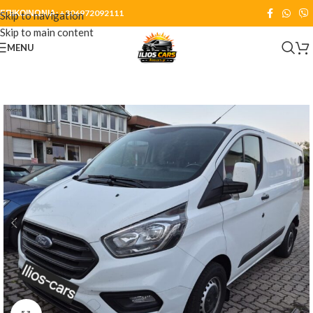
ΕΠΙΚΟΙΝΩΝΙΑ:
+306972092111
Skip to navigation
Skip to main content
MENU