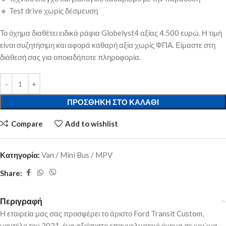
🔹 Test drive χωρίς δέσμευση
Το όχημα διαθέτει ειδικά ράφια Globelyst4 αξίας 4.500 ευρώ. Η τιμή
είναι συζητήσιμη και αφορά καθαρή αξία χωρίς ΦΠΑ. Είμαστε στη
διάθεσή σας για οποιαδήποτε πληροφορία.
ΠΡΟΣΘΉΚΗ ΣΤΟ ΚΑΛΆΘΙ
Compare
Add to wishlist
Κατηγορία:
Van / Mini Bus / MPV
Share:
Περιγραφή
Η εταιρεία μας σας προσφέρει το άριστο Ford Transit Custom,
μοντέλο του 2021, ένα αξιόπιστο επαγγελματικό όχημα σε χρώμα