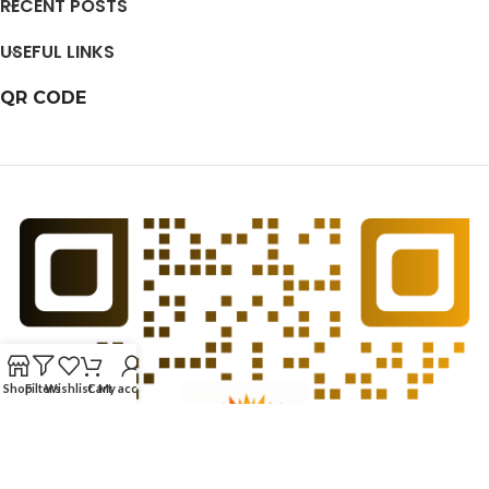
RECENT POSTS
USEFUL LINKS
QR CODE
Shop
Filters
Wishlist
Cart
My account