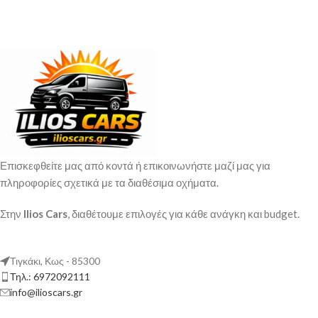
Επισκεφθείτε μας από κοντά ή επικοινωνήστε μαζί μας για
πληροφορίες σχετικά με τα διαθέσιμα οχήματα.
Στην
Ilios Cars
, διαθέτουμε επιλογές για κάθε ανάγκη και budget.
Τιγκάκι, Κως - 85300
Τηλ.: 6972092111
info@ilioscars.gr