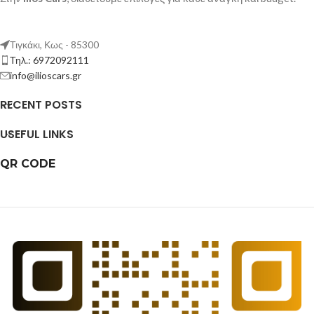
Τιγκάκι, Κως - 85300
Τηλ.: 6972092111
info@ilioscars.gr
RECENT POSTS
USEFUL LINKS
QR CODE