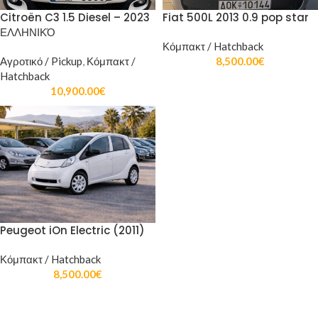
Citroën C3 1.5 Diesel – 2023
Fiat 500L 2013 0.9 pop star
ΕΛΛΗΝΙΚΌ
Κόμπακτ / Hatchback
Αγροτικό / Pickup
,
Κόμπακτ /
8,500.00
€
Hatchback
10,900.00
€
Peugeot iOn Electric (2011)
Κόμπακτ / Hatchback
8,500.00
€