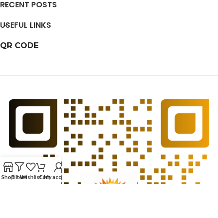
RECENT POSTS
USEFUL LINKS
QR CODE
Shop
Filters
Wishlist
Cart
My account