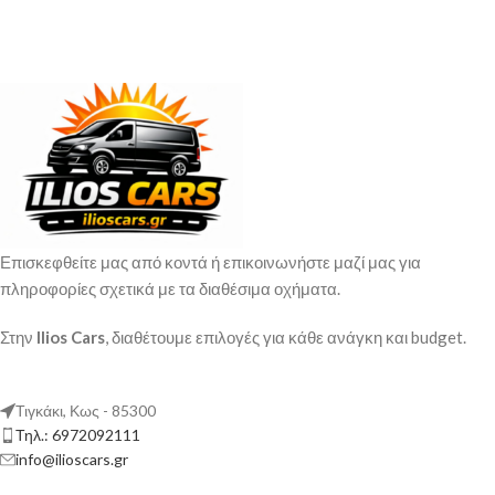
Επισκεφθείτε μας από κοντά ή επικοινωνήστε μαζί μας για
πληροφορίες σχετικά με τα διαθέσιμα οχήματα.
Στην
Ilios Cars
, διαθέτουμε επιλογές για κάθε ανάγκη και budget.
Τιγκάκι, Κως - 85300
Τηλ.: 6972092111
info@ilioscars.gr