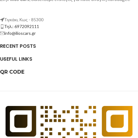
Τιγκάκι, Κως - 85300
Τηλ.: 6972092111
info@ilioscars.gr
RECENT POSTS
USEFUL LINKS
QR CODE