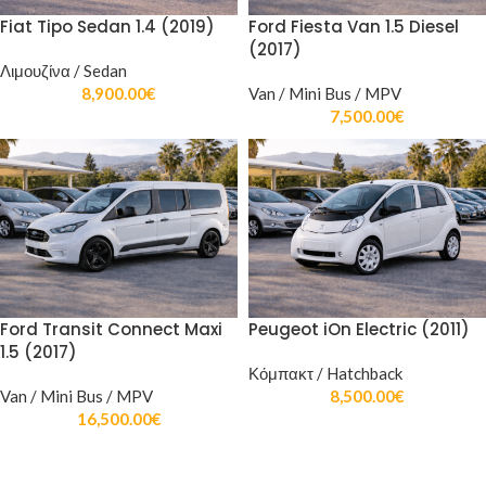
Fiat Tipo Sedan 1.4 (2019)
Ford Fiesta Van 1.5 Diesel
(2017)
Λιμουζίνα / Sedan
8,900.00
€
Van / Mini Bus / MPV
7,500.00
€
Ford Transit Connect Maxi
Peugeot iOn Electric (2011)
1.5 (2017)
Κόμπακτ / Hatchback
Van / Mini Bus / MPV
8,500.00
€
16,500.00
€