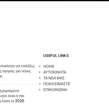
USEFUL LINKS
υτοκίνητο να επιλέξω;
HOME
 αγοράς για νέους
ΑΥΤΟΚΙΝΗΤΑ
ύς
ΤΑ ΝΕΑ ΜΑΣ
ΠΟΙΟΙ ΕΙΜΑΣΤΕ
ΕΠΙΚΟΙΝΩΝΙΑ
αχειρισμένα
νητα είναι η πιο
η λύση το 2026