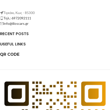
Τιγκάκι, Κως - 85300
Τηλ.: 6972092111
info@ilioscars.gr
RECENT POSTS
USEFUL LINKS
QR CODE