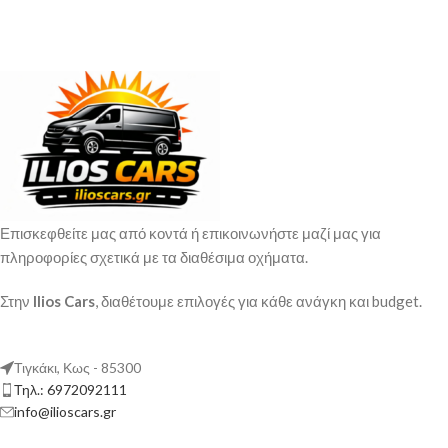
Επισκεφθείτε μας από κοντά ή επικοινωνήστε μαζί μας για
πληροφορίες σχετικά με τα διαθέσιμα οχήματα.
Στην
Ilios Cars
, διαθέτουμε επιλογές για κάθε ανάγκη και budget.
Τιγκάκι, Κως - 85300
Τηλ.: 6972092111
info@ilioscars.gr