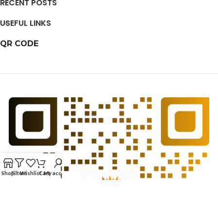
RECENT POSTS
USEFUL LINKS
QR CODE
Shop
Filters
Wishlist
Cart
My account