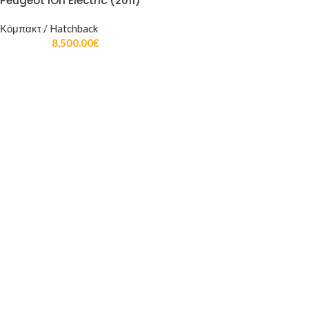
Peugeot iOn Electric (2011)
Κόμπακτ / Hatchback
8,500.00
€