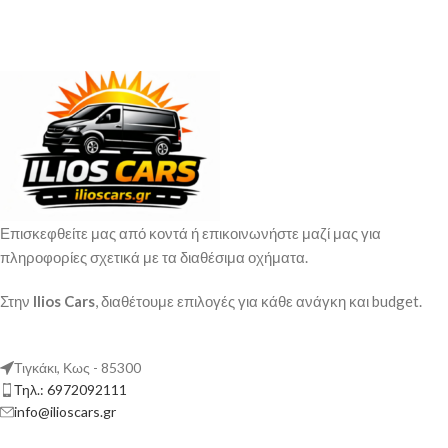
Επισκεφθείτε μας από κοντά ή επικοινωνήστε μαζί μας για
πληροφορίες σχετικά με τα διαθέσιμα οχήματα.
Στην
Ilios Cars
, διαθέτουμε επιλογές για κάθε ανάγκη και budget.
Τιγκάκι, Κως - 85300
Τηλ.: 6972092111
info@ilioscars.gr