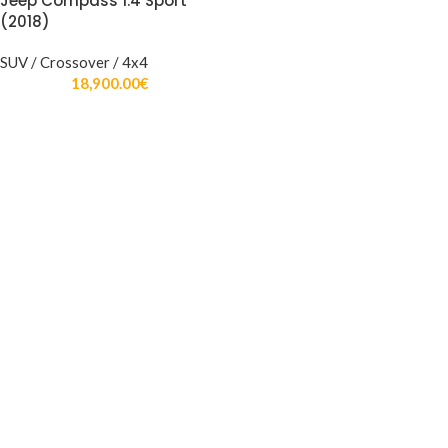
Jeep Compass 1.4 Sport
(2018)
SUV / Crossover / 4x4
18,900.00
€