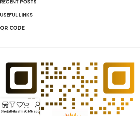
RECENT POSTS
USEFUL LINKS
QR CODE
Shop
Filters
Wishlist
Cart
My account