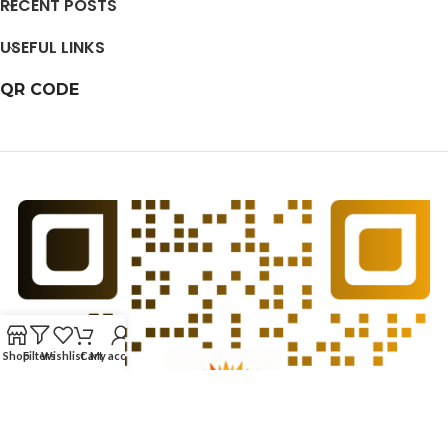
RECENT POSTS
USEFUL LINKS
QR CODE
Shop
Filters
Wishlist
Cart
My account