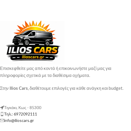
Επισκεφθείτε μας από κοντά ή επικοινωνήστε μαζί μας για
πληροφορίες σχετικά με τα διαθέσιμα οχήματα.
Στην
Ilios Cars
, διαθέτουμε επιλογές για κάθε ανάγκη και budget.
Τιγκάκι, Κως - 85300
Τηλ.: 6972092111
info@ilioscars.gr