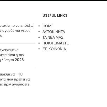
USEFUL LINKS
υτοκίνητο να επιλέξω;
HOME
 αγοράς για νέους
ΑΥΤΟΚΙΝΗΤΑ
ύς
ΤΑ ΝΕΑ ΜΑΣ
ΠΟΙΟΙ ΕΙΜΑΣΤΕ
ΕΠΙΚΟΙΝΩΝΙΑ
αχειρισμένα
νητα είναι η πιο
η λύση το 2026
ιρισμένα – 10
ατα που πρέπει να
τε πριν αγοράσετε