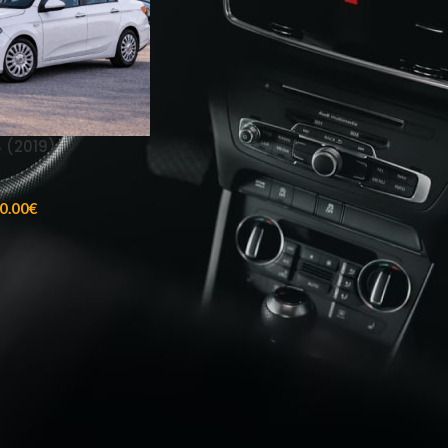
4 (2019)
0.00
€