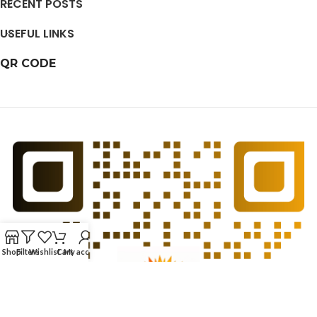
RECENT POSTS
USEFUL LINKS
QR CODE
Shop
Filters
Wishlist
Cart
My account