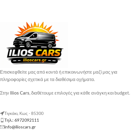
Επισκεφθείτε μας από κοντά ή επικοινωνήστε μαζί μας για
πληροφορίες σχετικά με τα διαθέσιμα οχήματα.
Στην
Ilios Cars
, διαθέτουμε επιλογές για κάθε ανάγκη και budget.
Τιγκάκι, Κως - 85300
Τηλ.: 6972092111
info@ilioscars.gr