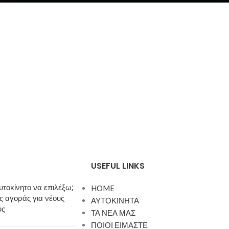
USEFUL LINKS
υτοκίνητο να επιλέξω;
HOME
 αγοράς για νέους
ΑΥΤΟΚΙΝΗΤΑ
ύς
ΤΑ ΝΕΑ ΜΑΣ
ΠΟΙΟΙ ΕΙΜΑΣΤΕ