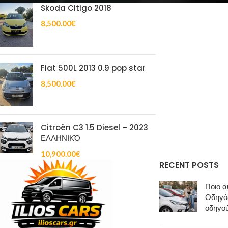
Skoda Citigo 2018
8,500.00
€
Fiat 500L 2013 0.9 pop star
8,500.00
€
Citroën C3 1.5 Diesel – 2023
ΕΛΛΗΝΙΚΌ
10,900.00
€
RECENT POSTS
Ποιο α
Οδηγός
οδηγο