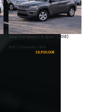
Jeep Compass 1.4 Sport (2018)
SUV / Crossover / 4x4
18,900.00
€