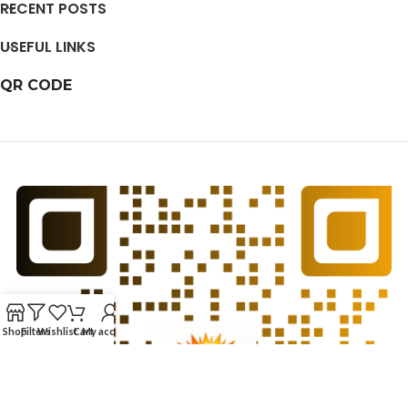
RECENT POSTS
USEFUL LINKS
QR CODE
Shop
Filters
Wishlist
Cart
My account