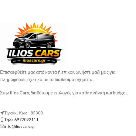
Επισκεφθείτε μας από κοντά ή επικοινωνήστε μαζί μας για
πληροφορίες σχετικά με τα διαθέσιμα οχήματα.
Στην
Ilios Cars
, διαθέτουμε επιλογές για κάθε ανάγκη και budget.
Τιγκάκι, Κως - 85300
Τηλ.: 6972092111
info@ilioscars.gr