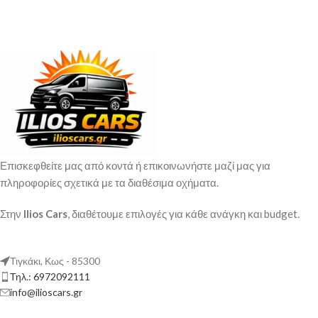
Επισκεφθείτε μας από κοντά ή επικοινωνήστε μαζί μας για
πληροφορίες σχετικά με τα διαθέσιμα οχήματα.
Στην
Ilios Cars
, διαθέτουμε επιλογές για κάθε ανάγκη και budget.
Τιγκάκι, Κως - 85300
Τηλ.: 6972092111
info@ilioscars.gr