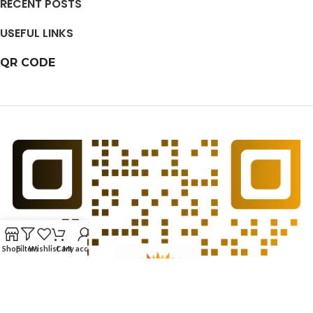
RECENT POSTS
USEFUL LINKS
QR CODE
Shop
Filters
Wishlist
Cart
My account