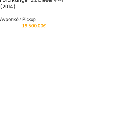
Ford Ranger 2.2 Diesel 4×4
(2014)
Αγροτικό / Pickup
19,500.00
€