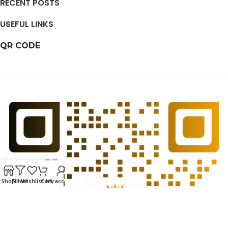
RECENT POSTS
USEFUL LINKS
QR CODE
Shop
Filters
Wishlist
Cart
My account