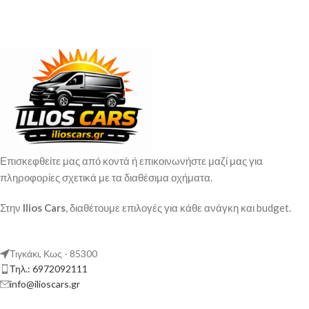
Επισκεφθείτε μας από κοντά ή επικοινωνήστε μαζί μας για
πληροφορίες σχετικά με τα διαθέσιμα οχήματα.
Στην
Ilios Cars
, διαθέτουμε επιλογές για κάθε ανάγκη και budget.
Τιγκάκι, Κως - 85300
Τηλ.: 6972092111
info@ilioscars.gr