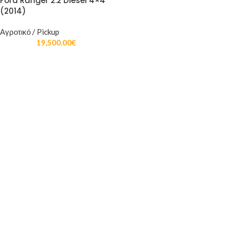
Ford Ranger 2.2 Diesel 4×4
(2014)
Αγροτικό / Pickup
19,500.00
€