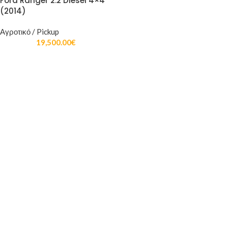
Ford Ranger 2.2 Diesel 4×4
(2014)
Αγροτικό / Pickup
19,500.00
€