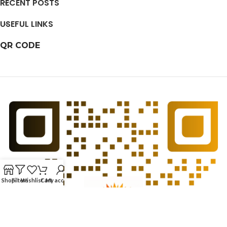
RECENT POSTS
USEFUL LINKS
QR CODE
Shop
Filters
Wishlist
Cart
My account