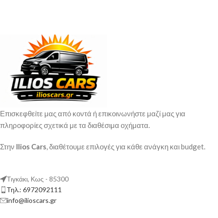
Επισκεφθείτε μας από κοντά ή επικοινωνήστε μαζί μας για
πληροφορίες σχετικά με τα διαθέσιμα οχήματα.
Στην
Ilios Cars
, διαθέτουμε επιλογές για κάθε ανάγκη και budget.
Τιγκάκι, Κως - 85300
Τηλ.: 6972092111
info@ilioscars.gr