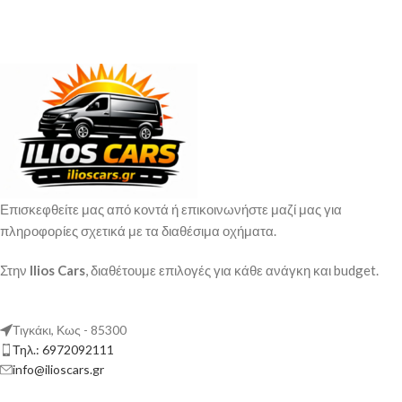
Επισκεφθείτε μας από κοντά ή επικοινωνήστε μαζί μας για
πληροφορίες σχετικά με τα διαθέσιμα οχήματα.
Στην
Ilios Cars
, διαθέτουμε επιλογές για κάθε ανάγκη και budget.
Τιγκάκι, Κως - 85300
Τηλ.: 6972092111
info@ilioscars.gr