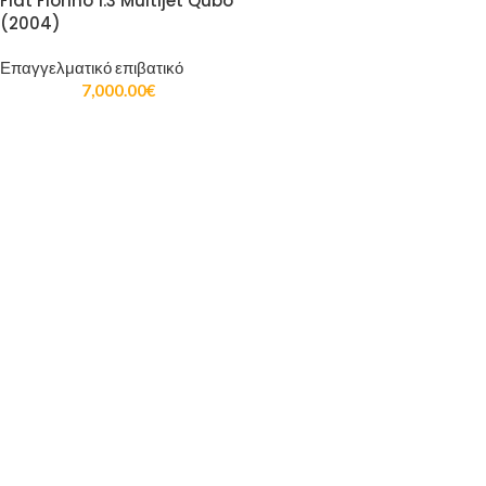
Fiat Fiorino 1.3 Multijet Qubo
(2004)
Επαγγελματικό επιβατικό
7,000.00
€