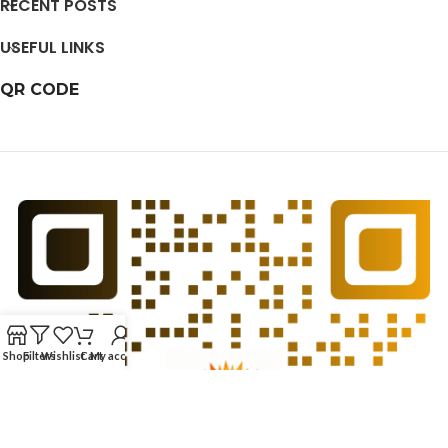
RECENT POSTS
USEFUL LINKS
QR CODE
Shop
Filters
Wishlist
Cart
My account