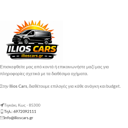
Επισκεφθείτε μας από κοντά ή επικοινωνήστε μαζί μας για
πληροφορίες σχετικά με τα διαθέσιμα οχήματα.
Στην
Ilios Cars
, διαθέτουμε επιλογές για κάθε ανάγκη και budget.
Τιγκάκι, Κως - 85300
Τηλ.: 6972092111
info@ilioscars.gr