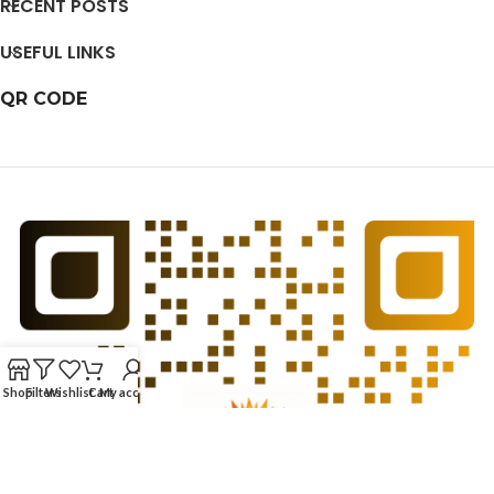
RECENT POSTS
USEFUL LINKS
QR CODE
Shop
Filters
Wishlist
Cart
My account