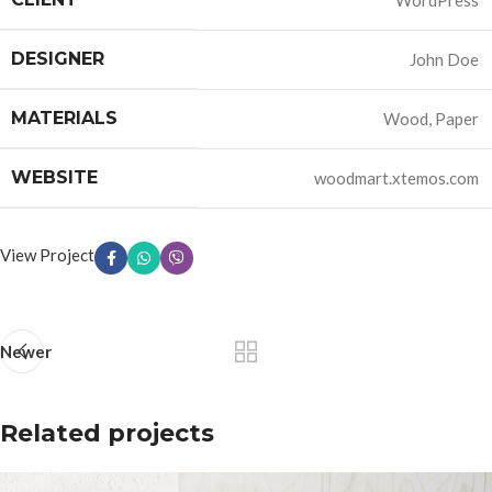
WordPress
DESIGNER
John Doe
MATERIALS
Wood, Paper
WEBSITE
woodmart.xtemos.com
View Project
Newer
Related projects