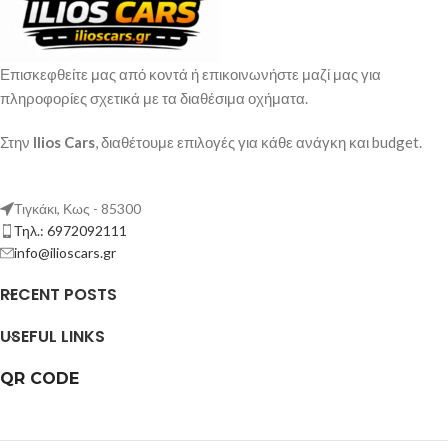
Επισκεφθείτε μας από κοντά ή επικοινωνήστε μαζί μας για
πληροφορίες σχετικά με τα διαθέσιμα οχήματα.
Στην
Ilios Cars
, διαθέτουμε επιλογές για κάθε ανάγκη και budget.
Τιγκάκι, Κως - 85300
Τηλ.: 6972092111
info@ilioscars.gr
RECENT POSTS
USEFUL LINKS
QR CODE