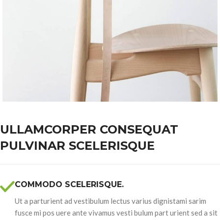
ULLAMCORPER CONSEQUAT
PULVINAR SCELERISQUE
COMMODO SCELERISQUE.
Ut a parturient ad vestibulum lectus varius dignistami sarim
fusce mi pos uere ante vivamus vesti bulum part urient sed a sit