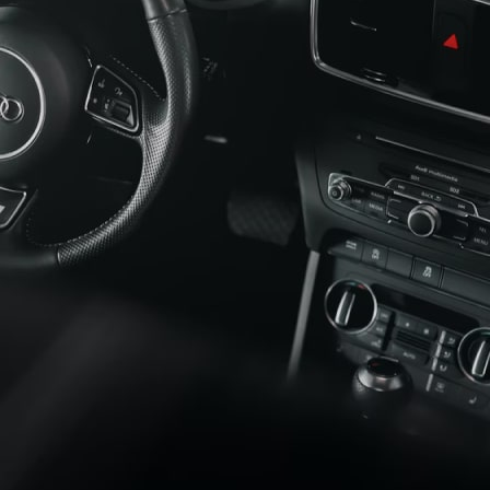
USEFUL LINKS