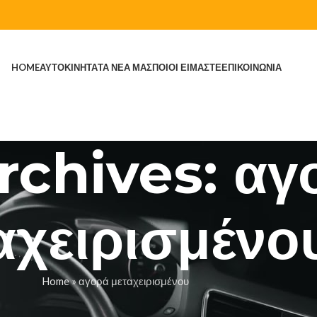
HOME
ΑΥΤΟΚΙΝΗΤΑ
ΤΑ ΝΕΑ ΜΑΣ
ΠΟΙΟΙ ΕΙΜΑΣΤΕ
ΕΠΙΚΟΙΝΩΝΙΑ
rchives: αγ
αχειρισμένο
Home
»
αγορά μεταχειρισμένου