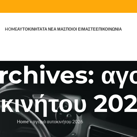
HOME
ΑΥΤΟΚΙΝΗΤΑ
ΤΑ ΝΕΑ ΜΑΣ
ΠΟΙΟΙ ΕΙΜΑΣΤΕ
ΕΠΙΚΟΙΝΩΝΙΑ
rchives: αγ
κινήτου 20
Home
»
αγορά αυτοκινήτου 2026