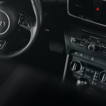
USEFUL LINKS