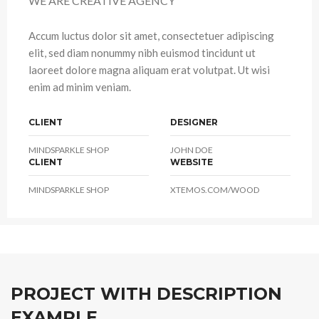
WE ARE CREATIVE AGENCY
Accum luctus dolor sit amet, consectetuer adipiscing
elit, sed diam nonummy nibh euismod tincidunt ut
laoreet dolore magna aliquam erat volutpat. Ut wisi
enim ad minim veniam.
CLIENT
DESIGNER
MINDSPARKLE SHOP
JOHN DOE
CLIENT
WEBSITE
MINDSPARKLE SHOP
XTEMOS.COM/WOOD
PROJECT WITH DESCRIPTION
EXAMPLE