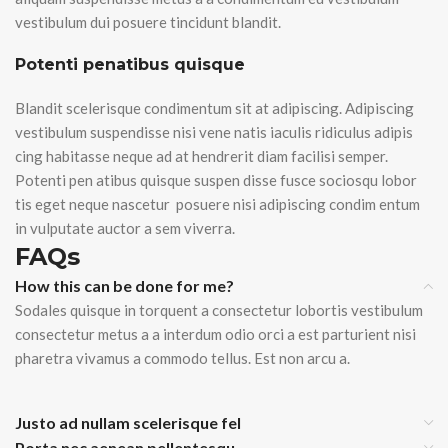
vestibulum dui posuere tincidunt blandit.
Potenti penatibus quisque
Blandit scelerisque condimentum sit at adipiscing. Adipiscing
vestibulum suspendisse nisi vene natis iaculis ridiculus adipis
cing habitasse neque ad at hendrerit diam facilisi semper.
Potenti pen atibus quisque suspen disse fusce sociosqu lobor
tis eget neque nascetur posuere nisi adipiscing condim entum
in vulputate auctor a sem viverra.
FAQs
How this can be done for me?
Sodales quisque in torquent a consectetur lobortis vestibulum
consectetur metus a a interdum odio orci a est parturient nisi
pharetra vivamus a commodo tellus. Est non arcu a.
Justo ad nullam scelerisque fel
Porta nec aenean pellentesqu