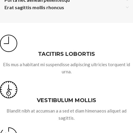
Erat sagittis mollis rhoncus
TACITIRS LOBORTIS
Elis mus a habitant mi suspendisse adipiscing ultricies torquent id
urna.
VESTIBULUM MOLLIS
Blandit nibh at accumsan a a sed et diam himenaeos aliquet ad
sagittis.